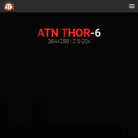
ATN
THOR
-6
384x288 | 2.5-20x